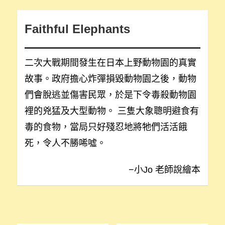
Faithful Elephants
二次大戰期間發生在日本上野動物園的真實
故事。政府擔心炸彈損毀動物園之後，動物
們會脫逃並傷害民眾，於是下令毒殺動物園
裡的兇猛及大型動物。 三隻大象聰明避食有
毒的食物，當局只好殘忍地將牠們活活餓
死，令人不勝唏噓。
−小Jo 老師說繪本