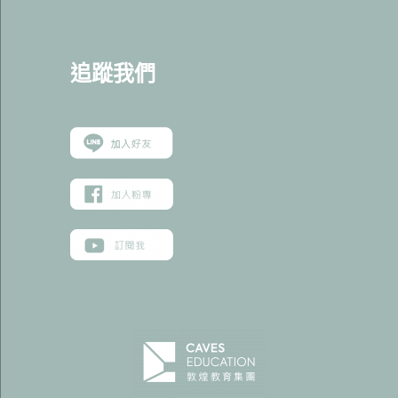
追蹤我
們