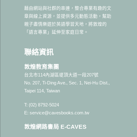
藉由網站與社群的串連，整合專業有趣的文
章與線上資源，並提供多元動態活動，幫助
親子盡情樂遊於英語學習天地，將敦煌的
「語言專業」延伸至家庭日常。
聯絡資訊
敦煌教育集團
台北市114內湖區堤頂大道一段207號
No. 207, Ti-Ding Ave., Sec. 1, Nei-Hu Dist.,
Taipei 114, Taiwan
T: (02) 8792-5024
E: service@cavesbooks.com.tw
敦煌網路書局 E-CAVES