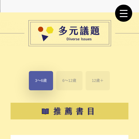
3～6歲
6～12歲
12歲＋