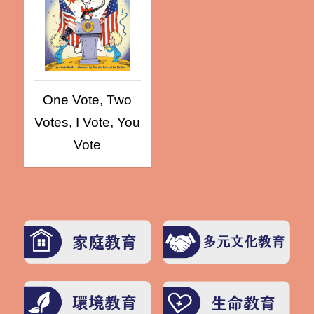
One Vote, Two
Votes, I Vote, You
Vote