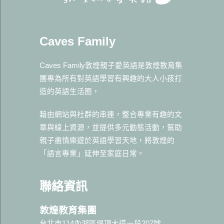
Caves Family
Caves Family敦煌親子愛英語是敦煌教育集
團專為所有對英語學習有興趣的大人小孩打
造的英語生活圈，
藉由網站與社群的串連，整合專業有趣的文
章與線上資源，並提供多元動態活動，幫助
親子盡情樂遊於英語學習天地，將敦煌的
「語言專業」延伸至家庭日常。
聯絡資訊
敦煌教育集團
台北市114內湖區堤頂大道一段207號