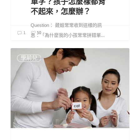
單字？孩子怎麼樣都背
不起來，怎麼辦？
Question： 葳姐常常收到這樣的訊
50
1
息：「為什麼我的小孩常常拼錯單...
學前兒