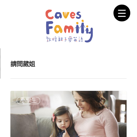
請問葳姐
小學生