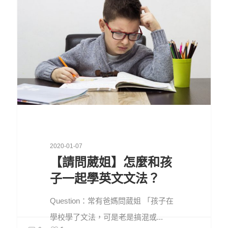
2020-01-07
【請問葳姐】怎麼和孩
子一起學英文文法？
Question：常有爸媽問葳姐 「孩子在
學校學了文法，可是老是搞混或...