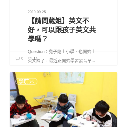
2019-09-25
【請問葳姐】英文不
好，可以跟孩子英文共
學嗎？
Question：兒子剛上小學，也開始上
14
0
英文課了，最近正開始學習發音單...
學前兒