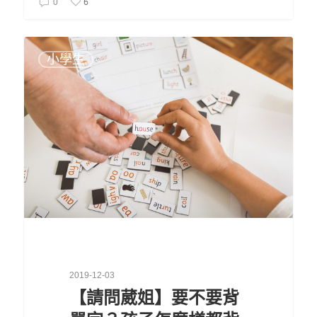
6
0
小學生
2019-12-03
【請問葳姐】要不要背