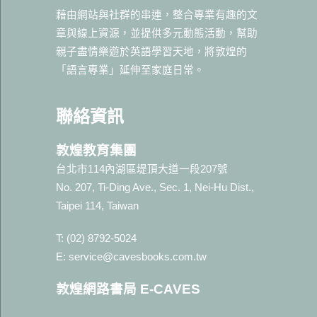
藉由網站與社群的串連，整合專業有趣的文
章與線上資源，並提供多元動態活動，幫助
親子盡情樂遊於英語學習天地，將敦煌的
「語言專業」延伸至家庭日常。
聯絡資訊
敦煌教育集團
台北市114內湖區堤頂大道一段207號
No. 207, Ti-Ding Ave., Sec. 1, Nei-Hu Dist.,
Taipei 114, Taiwan
T: (02) 8792-5024
E: service@cavesbooks.com.tw
敦煌網路書局 E-CAVES