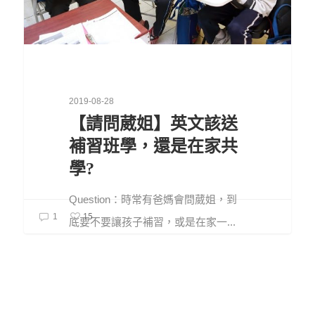
2019-08-28
【請問葳姐】英文該送
補習班學，還是在家共
學?
Question：時常有爸媽會問葳姐，到
15
1
底要不要讓孩子補習，或是在家一...