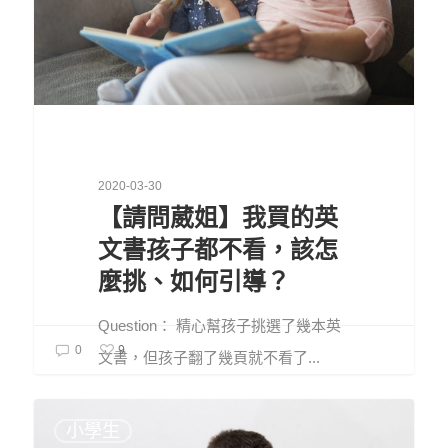
2020-03-30
【請問葳姐】我買的英
文書孩子都不看，該怎
麼挑、如何引導？
Question： 精心幫孩子挑選了幾本英
9
0
文書，但孩子翻了幾頁就不看了...
小學生