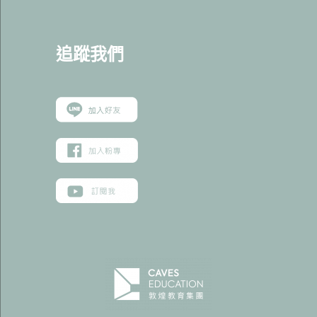
追蹤我
們