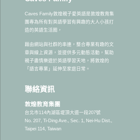
Caves Family敦煌親子愛英語是敦煌教育集
團專為所有對英語學習有興趣的大人小孩打
造的英語生活圈，
藉由網站與社群的串連，整合專業有趣的文
章與線上資源，並提供多元動態活動，幫助
親子盡情樂遊於英語學習天地，將敦煌的
「語言專業」延伸至家庭日常。
聯絡資訊
敦煌教育集團
台北市114內湖區堤頂大道一段207號
No. 207, Ti-Ding Ave., Sec. 1, Nei-Hu Dist.,
Taipei 114, Taiwan