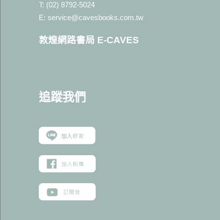
T: (02) 8792-5024
E: service@cavesbooks.com.tw
敦煌網路書局 E-CAVES
追蹤我
們