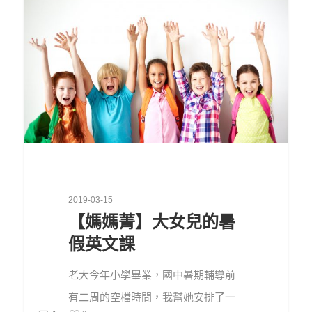
2019-03-15
【媽媽菁】大女兒的暑
假英文課
老大今年小學畢業，國中暑期輔導前
有二周的空檔時間，我幫她安排了一