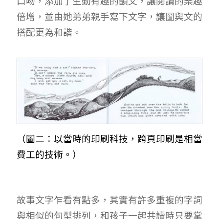
口吻，添加了生動有趣的韻文，讓閱讀的樂趣
倍增，並由她弟弟親手寫下文字，讓圖與文的
搭配更為和諧。
（圖二：以當時的印刷科技，跨頁印刷是相當
費工的技術。）
故事文字乍看有點多，其實有許多重複的字詞
與相似的句型排列，和孩子一起共讀時只要掌