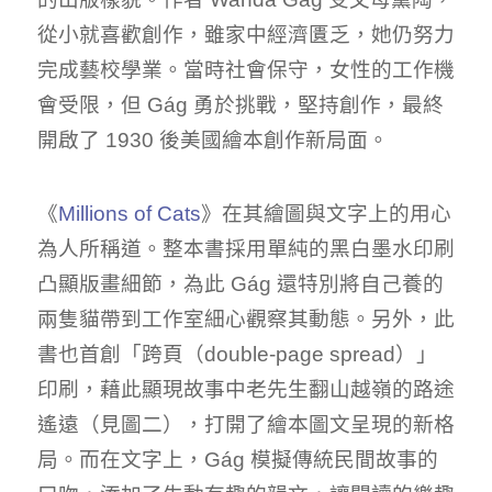
從小就喜歡創作，雖家中經濟匱乏，她仍努力
完成藝校學業。當時社會保守，女性的工作機
會受限，但 Gág 勇於挑戰，堅持創作，最終
開啟了 1930 後美國繪本創作新局面。
《
Millions of Cats
》在其繪圖與文字上的用心
為人所稱道。整本書採用單純的黑白墨水印刷
凸顯版畫細節，為此 Gág 還特別將自己養的
兩隻貓帶到工作室細心觀察其動態。另外，此
書也首創「跨頁（double-page spread）」
印刷，藉此顯現故事中老先生翻山越嶺的路途
遙遠（見圖二），打開了繪本圖文呈現的新格
局。而在文字上，Gág 模擬傳統民間故事的