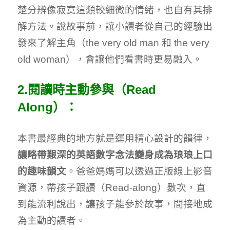
楚分辨像寂寞這類較細微的情緒，也自有其排
解方法。說故事前，讓小讀者從自己的經驗出
發來了解主角（the very old man 和 the very
old woman），會讓他們看書時更易融入。
2.閱讀時主動參與（Read
Along）：
本書最經典的地方就是運用精心設計的韻律，
讓略帶艱深的英語數字念法變身成為琅琅上口
的趣味韻文
。爸爸媽媽可以透過正版線上影音
資源，帶孩子跟讀（Read-along）數次，直
到能流利說出，讓孩子能參於故事，間接地成
為主動的讀者。