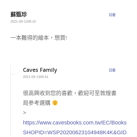
蘇甄珍
回覆
2021-09-1208:10
一本難得的繪本，想買!
Caves Family
回覆
2021-09-1309:41
很高興收到您的喜歡，歡迎可至敦煌書
局參考選購
>
https://www.cavesbooks.com.tw/EC/Books_Pr
SHOPID=WSP20200623104948K4K&GID=GD