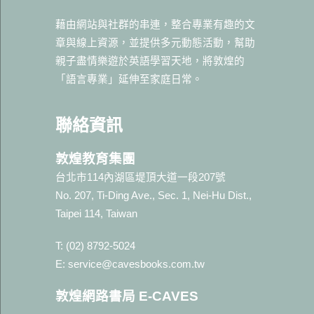
藉由網站與社群的串連，整合專業有趣的文
章與線上資源，並提供多元動態活動，幫助
親子盡情樂遊於英語學習天地，將敦煌的
「語言專業」延伸至家庭日常。
聯絡資訊
敦煌教育集團
台北市114內湖區堤頂大道一段207號
No. 207, Ti-Ding Ave., Sec. 1, Nei-Hu Dist.,
Taipei 114, Taiwan
T: (02) 8792-5024
E: service@cavesbooks.com.tw
敦煌網路書局 E-CAVES