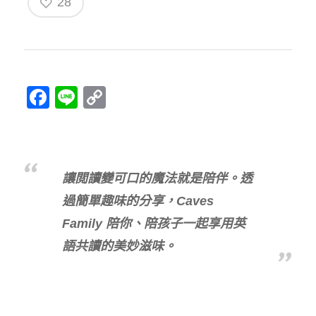
28
Facebook
Line
Copy
Link
讓閲讀變可口的魔法就是陪伴。透
過簡單趣味的分享，Caves
Family 陪你、陪孩子一起享用英
語共讀的美妙滋味。