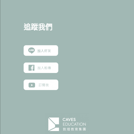
追蹤我
們