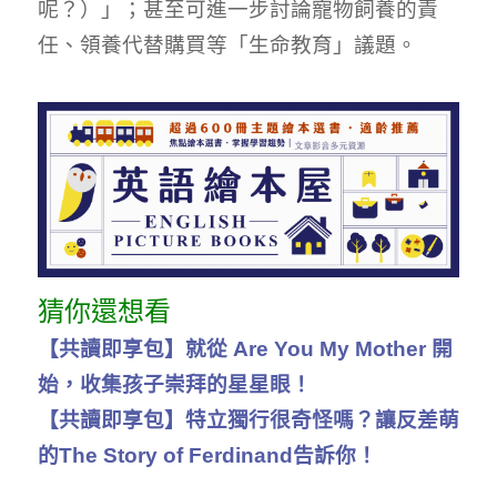
呢？）」；甚至可進一步討論寵物飼養的責
任、領養代替購買等「生命教育」議題。
猜你還想看
【共讀即享包】就從 Are You My Mother 開
始，收集孩子崇拜的星星眼！
【共讀即享包】特立獨行很奇怪嗎？讓反差萌
的The Story of Ferdinand告訴你！