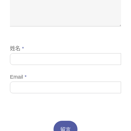
姓名
*
Email
*