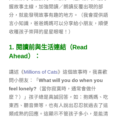
握故事主線，加強閱讀／朗讀反覆出現的部
分，就能發現故事有趣的地方。（我會提供語
言小知識，爸爸媽媽可以分享給小朋友，順便
收穫孩子崇拜的星星眼喔！）
1. 閱讀前與生活連結（Read
Ahead）：
講述《
Millions of Cats
》這個故事時，我喜歡
問小朋友：「
What will you do when you
feel lonely?
（當你寂寞時，通常會做什
麼？）」孩子總是真誠回答，如：抱媽媽、吃
東西、聽音樂等，也有人說出忍忍就過去了這
類成熟的回應。這顯示不管孩子多小，是能清