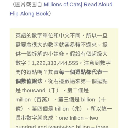
（圖片截圖自
Millions of Cats| Read Aloud
Flip-Along Book
）
英語的數字單位和中文不同，所以一旦
需要念很大的數字就容易轉不過來。提
供一個拆解的小訣竅。假設有個超級大
數字：1,222,333,444,555，注意到數字
間的逗點嗎？其實
每一個逗點都代表一
個數值說法
，從右邊數過來第一個逗點
是 thousand（千）、第二個是
million（百萬）、第三個是 billion（十
億）、第四個是 trillion（兆），所以這一
長串數字就念成：one trillion – two
hundred and twenty-two billion – three