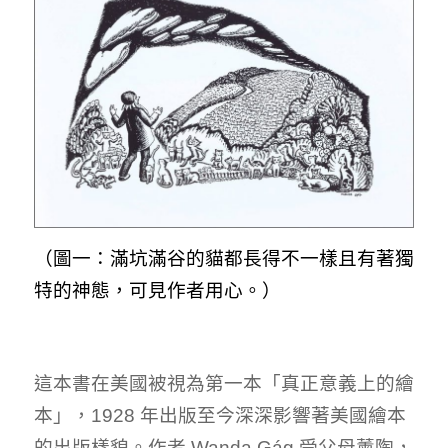
（圖一：滿坑滿谷的貓都長得不一樣且有著獨
特的神態，可見作者用心。）
這本書在美國被視為第一本「真正意義上的繪
本」，1928 年出版至今深深影響著美國繪本
的出版樣貌。作者 Wanda Gág 受父母薰陶，