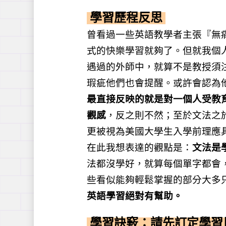
學習歷程反思
曾看過一些英語教學者主張『無
式的快樂學習就夠了。但就我個
遇過的外師中，就算不是教授須
瑕疵他們也會提醒。或許會認為
最直接反映的就是對一個人受教
觀感
，反之則不然；至於文法之
更被視為美國大學生入學前理應
在此我想表達的觀點是：
文法是
法都沒學好，就算每個單字都會
些看似能夠輕鬆掌握的部分大多
英語學習絕對有幫助。
學習訣竅：請先訂定學習