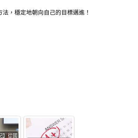
方法，穩定地朝向自己的目標邁進！
記】從國