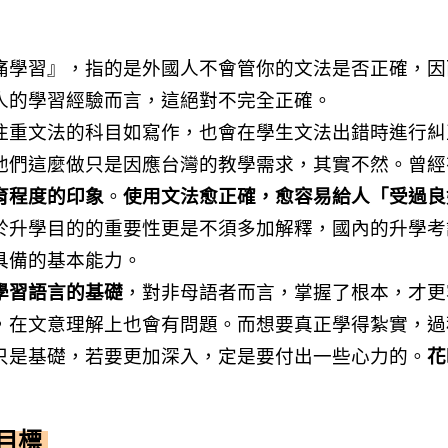
痛學習』，指的是外國人不會管你的文法是否正確，因
人的學習經驗而言，這絕對不完全正確。
注重文法的科目如寫作，也會在學生文法出錯時進行糾
他們這麼做只是因應台灣的教學需求，其實不然。曾經
育程度的印象
。
使用文法愈正確，愈容易給人「受過良好教育
於升學目的的重要性更是不須多加解釋，國內的升學考
具備的基本能力。
學習語言的基礎
，對非母語者而言，掌握了根本，才更
，在文意理解上也會有問題。而想要真正學得紮實，過
只是基礎，若要更加深入，定是要付出一些心力的。
花
目標