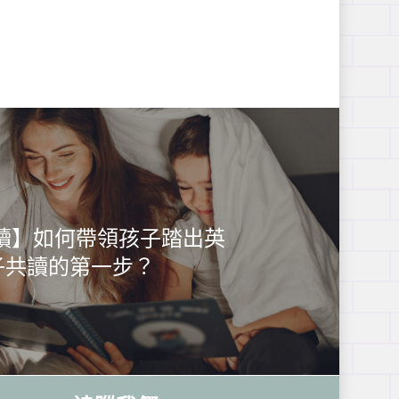
悅讀】如何帶領孩子踏出英
子共讀的第一步？