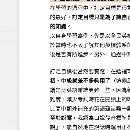
在學習的過程中，訂定目標是很
的最好，
訂定目標只是為了讓自
的知識。
以自身學習為例，先是以全民英
於當時也不太了解其他英檢體系
後是否有所進步。另外，通過中
訂定目標後當然要實踐，在這裡
初、中級就差不多夠用了
（這兩
議是比英語雜誌更難一些，因為
難度，減少考試時花在閱讀上的
比高中額外補充的英語雜誌難一
至於
說寫
，我認為口說發音標準
說」
，能自然地在說話時運用正