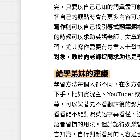
完，只要以自己已知的詞彙盡可
答自己的觀點時會有更多內容可
寫作
則可以自己找
引導式翻譯題
的時候可以求助英語老師；文章
習，尤其寫作需要有專業人士幫
對象，敢於向老師提問求助也是
給學弟妹的建議
學習方法每個人都不同，在多方
下手
，比如實況主、YouTuber
幕，可以試著先不看翻譯後的影
看看能不能對照英語字幕看懂，
語者習慣的用法。但請記得娛樂
言知識，自行判斷看到的內容是