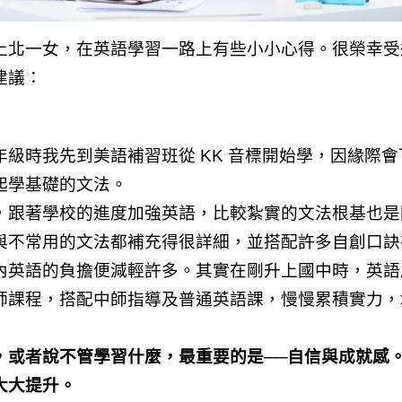
上北一女，在英語學習一路上有些小小心得。很榮幸受
建議：
級時我先到美語補習班從 KK 音標開始學，因緣際
起學基礎的文法。
，跟著學校的進度加強英語，比較紮實的文法根基也是
與不常用的文法都補充得很詳細，並搭配許多自創口訣
內英語的負擔便減輕許多。其實在剛升上國中時，英語
師課程，搭配中師指導及普通英語課，慢慢累積實力，
，或者說不管學習什麼，最重要的是──自信與成就感
大大提升。