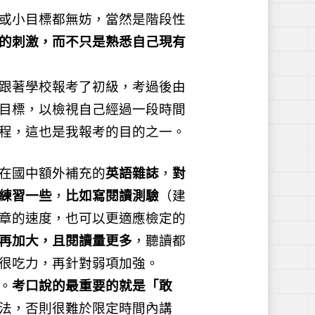
或小目標都無妨，當然是階段性
的刺激，而不只是熟悉自己現有
跟著學校報考了初級，考過後由
目標，以檢視自己經過一段時間
程，這也是我報考的目的之一。
在國中額外補充的
英語雜誌
，
對
練習一些
，
比如寫閱讀測驗
（建
章的速度，也可以更適應檢定的
再加大，且閱讀量更多
，聽讀都
很吃力，再針對弱項加強。
。
考口說的最重要的就是「敢
法，否則很難於限定時間內講