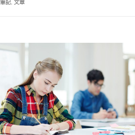
筆記
,
文章