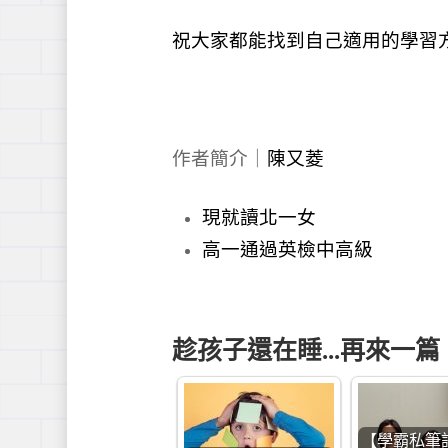
祝大家都能找到自己適用的學習
作者簡介｜
陳又菱
現就讀北一女
高一通過英檢中高級
趁孩子還在睡...再來一篇
【學霸私筆