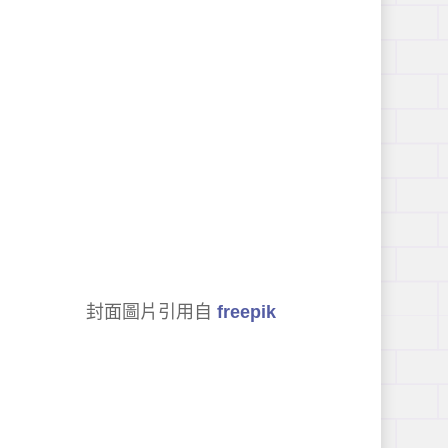
封面圖片引用自
freepik