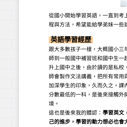
從國小開始學習英語，一直到考
程與方法，希望能給學弟妹一些
英語學習經歷
跟大多數孩子一樣，大概國小三年
師到一般國中補習班和國中生一
升上國中之後，由於讀的是私校
師會製作文法講義，把所有常用
加深學生的印象，久而久之，課
分數最低的一科，是後來接觸外
境。
這也是後來我的體認：
學習英文
己的進步，學習的動力想必也會