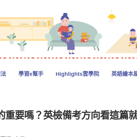
想法
學習e幫手
Highlights雲學院
英語繪本
的重要嗎？英檢備考方向看這篇