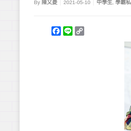
By
陳又菱
2021-05-10
中學生
,
學霸私
Facebook
Line
Copy
Link