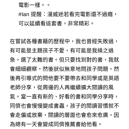
電影一樣。。
#Ian 提醒：漫威迷若看完電影還不過癮，
可以延續看這套書，非常精彩。
在嘗試各種書籍的
歷程中，我也曾經失敗過，
有可能是主
題孩子不愛，
有可能是我操之過
急，選了太難的書。但只要找到對的書，我就
會細細觀察，然後狀似無意地問孩子問題，然
後再引導式的問他要不要帶去和同學或是英語
老師分享，從周邊的人再繼續擴大閱讀的風
氣。當一直有新的、好看的書和同學分享時，
同儕也會慢慢變成書蟲，孩子的閱讀習慣就不
會走偏或放棄，閱讀的層面也會愈來愈廣，因
為總有一天會變成同儕推薦書給他看。