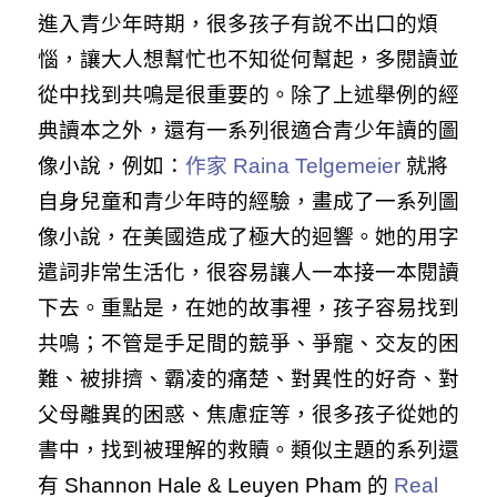
進入青少年時期，很多孩子有說不出口的煩
惱，讓大人想幫忙也不知從何幫起，多閱讀並
從中找到共鳴是很重要的。除了上述舉例的經
典讀本之外，還有一系列很適合青少年讀的圖
像小說，例如：
作家 Raina Telgemeier
就將
自身兒童和青少年時的經驗，畫成了一系列圖
像小說，在美國造成了極大的迴響。她的用字
遣詞非常生活化，很容易讓人一本接一本閱讀
下去。重點是，在她的故事裡，孩子容易找到
共鳴；不管是手足間的競爭、爭寵、交友的困
難、被排擠、霸凌的痛楚、對異性的好奇、對
父母離異的困惑、焦慮症等，很多孩子從她的
書中，找到被理解的救贖。類似主題的系列還
有 Shannon Hale & Leuyen Pham 的
Real