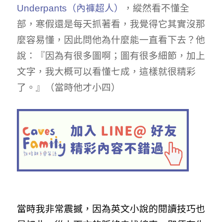
Underpants（內褲超人）
，縱然看不懂全
部，寒假還是每天抓著看，我覺得它其實沒那
麼容易懂，因此問他為什麼能一直看下去？他
說：『因為有很多圖啊；圖有很多細節，加上
文字，我大概可以看懂七成，這樣就很精彩
了。』（當時他才小四）
當時我非常震撼，因為英文小說的閱讀技巧也