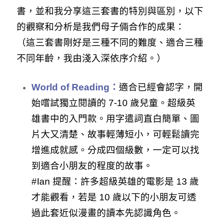
書，並和我分享這三套書的特別與區別，以下
的觀察和分析是我們母子倆合作的成果：
（這三套書剛好是三種不同的難度、適合三種
不同年齡，我由淺入深依序介紹。）
World of Reading：
適合已經會認字，開
始嚐試獨立閱讀的 7-10 歲兒童。超級英
雄書中的入門款。用字遣詞直白簡單、圖
片大又清楚、故事輕薄短小，可輕鬆讀完
增進成就感。分成四個級數，一定可以找
到適合小朋友的程度的故事。
#Ian 提醒：許多超級英雄的電影是 13 歲
才能觀看，若是 10 歲以下的小朋友可透
過此套近似漫畫的讀本先認識角色。