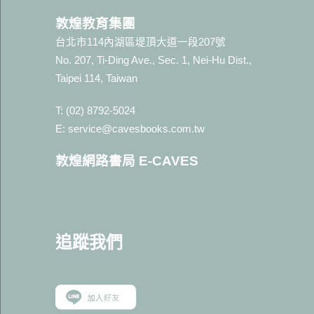
敦煌教育集團
台北市114內湖區堤頂大道一段207號
No. 207, Ti-Ding Ave., Sec. 1, Nei-Hu Dist.,
Taipei 114, Taiwan
T: (02) 8792-5024
E: service@cavesbooks.com.tw
敦煌網路書局 E-CAVES
追蹤我
們