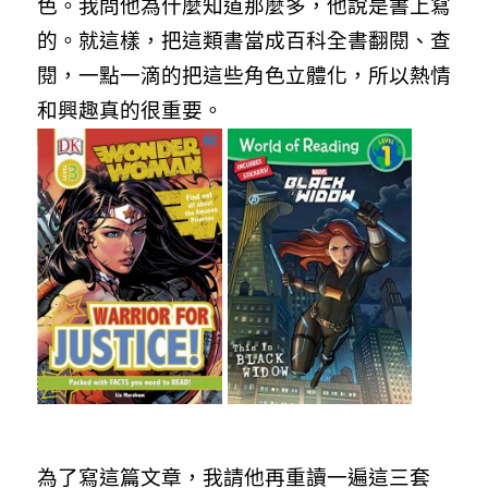
色。我問他為什麼知道那麼多，他說是書上寫
的。就這樣，把這類書當成百科全書翻閱、查
閱，一點一滴的把這些角色立體化，所以熱情
和興趣真的很重要。
為了寫這篇文章，我請他再重讀一遍這三套