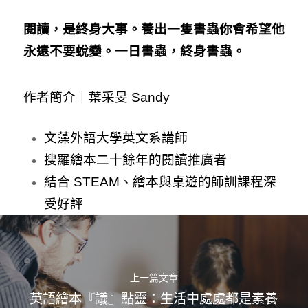
閱讀，是終身大事。養出一隻書蟲你會希望他
永遠不要蛻變。一日書蟲，終身書蟲。
作者簡介｜葉采旻 Sandy
文藻外語大學英文系講師
搜羅繪本二十餘年的閱讀推廣者
結合 STEAM、繪本與桌遊的師訓課程深
受好評
上一篇文章
英語繪本『議』點靈：生活中處處都是素養