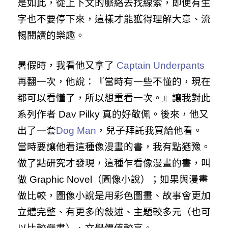
是如此，從上下文的脈絡去找線索，即便有生
字也不要停下來，這樣才能獲得理解大意、流
𣈱閱讀的樂趣。
暑假時，我看他又拿了
Captain Underpants
再翻一次，他說：『當時有一些不懂的，現在
都可以看懂了，所以想重看一次。』讓我對此
系列作者 Dav Pilky 真的好敬佩。後來，他又
出了一套
Dog Man
，兒子拜託我買給他看。
當時要讓他看這種像漫畫的書，我有點猶豫。
做了點研究才發現，這種乍看像漫畫的書，叫
做 Graphic Novel（圖像小說）；如果與漫畫
做比較，圖像小說是用彩色圖畫、故事會更加
立體完整、有更多的敍述、主題較多元（也可