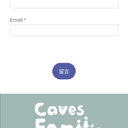
Email
*