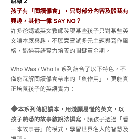
瓶頸 2
孩子有「閱讀偏食」，只對部分內容及體裁有
興趣，其他一律
SAY NO
？
許多爸媽或英文教師發現某些孩子只對某些英
文讀本感興趣，不願意嘗試多元主題與寫作風
格，錯過英語實力培養的關鍵黃金期。
Who Was / Who Is 系列結合了以下特色，不
僅能瓦解閱讀偏食帶來的「負作用」，更能真
正培養孩子的英語實力：
◆
本系列傳記讀本，用淺顯易懂的英文，以
孩子熟悉的故事敘說法撰寫
，讓孩子透過「看
一本故事書」的模式，學習世界名人的智慧及