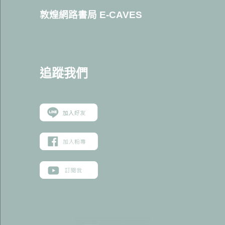
敦煌網路書局 E-CAVES
追蹤我
們