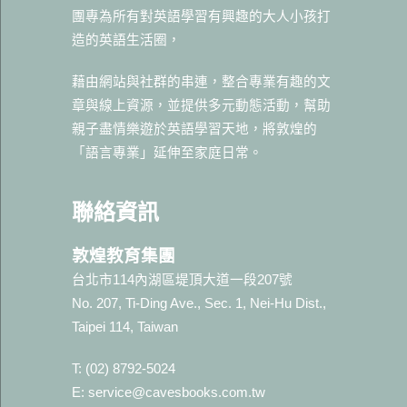
團專為所有對英語學習有興趣的大人小孩打
造的英語生活圈，
藉由網站與社群的串連，整合專業有趣的文
章與線上資源，並提供多元動態活動，幫助
親子盡情樂遊於英語學習天地，將敦煌的
「語言專業」延伸至家庭日常。
聯絡資訊
敦煌教育集團
台北市114內湖區堤頂大道一段207號
No. 207, Ti-Ding Ave., Sec. 1, Nei-Hu Dist.,
Taipei 114, Taiwan
T: (02) 8792-5024
E: service@cavesbooks.com.tw