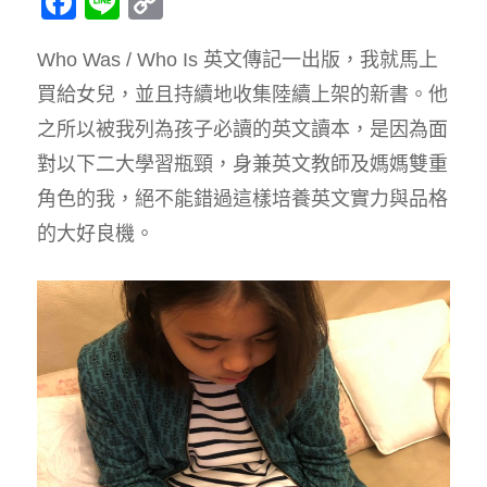
Facebook
Line
Copy
Link
Who Was / Who Is 英文傳記一出版，我就馬上
買給女兒，並且持續地收集陸續上架的新書。他
之所以被我列為孩子必讀的英文讀本，是因為面
對以下二大學習瓶頸，身兼英文教師及媽媽雙重
角色的我，絕不能錯過這樣培養英文實力與品格
的大好良機。