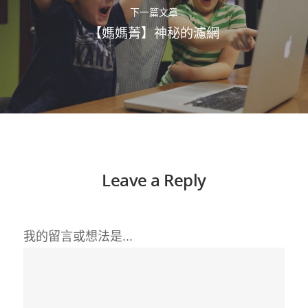
下一篇文章
【媽媽菁】神秘的濾網
Leave a Reply
我的留言或想法是...