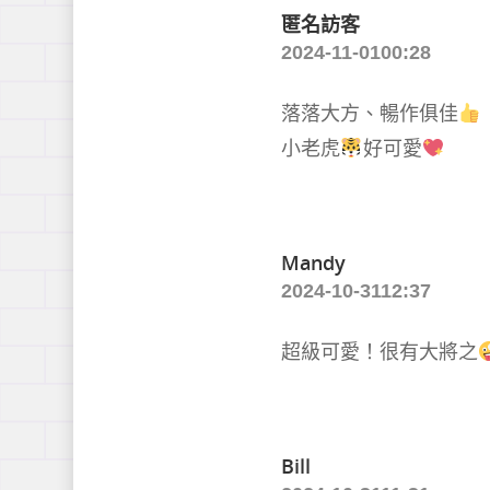
匿名訪客
2024-11-0100:28
落落大方、暢作俱佳
小老虎
好可愛
Mandy
2024-10-3112:37
超級可愛！很有大將之
Bill