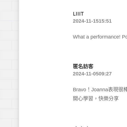
LIIIT
2024-11-1515:51
What a performance! Pow
匿名訪客
2024-11-0509:27
Bravo！Joann
開心學習，快樂分享