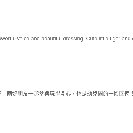
erful voice and beautiful dressing, Cute little tiger an
a表現很棒！兩好朋友一起參與玩得開心，也是幼兒園的一段回