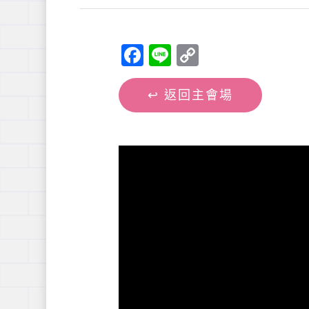
Facebook
Line
Copy
Link
↩︎ 返回主會場