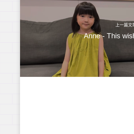
上一篇文
Anne - This wis