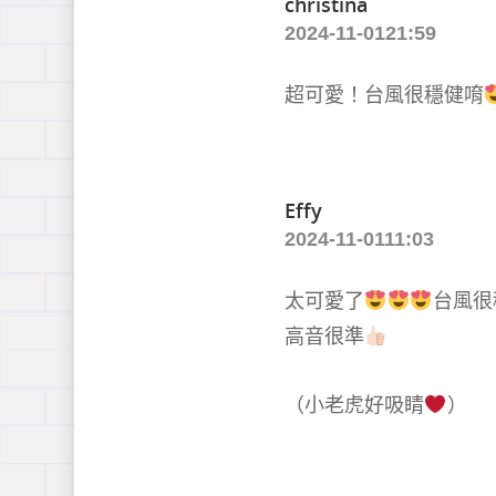
christina
2024-11-0121:59
超可愛！台風很穩健唷
Effy
2024-11-0111:03
太可愛了
台風很
高音很準
（小老虎好吸睛
）