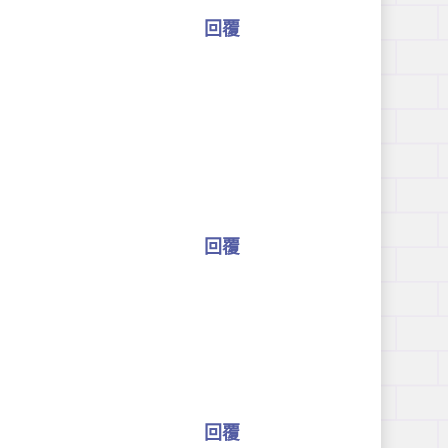
回覆
回覆
回覆