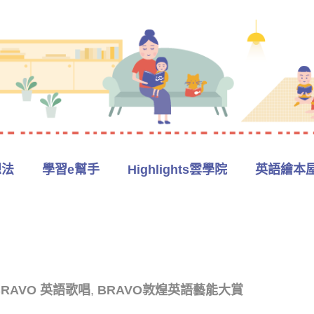
想法
學習e幫手
Highlights雲學院
英語繪本
 BRAVO 英語歌唱
,
BRAVO敦煌英語藝能大賞