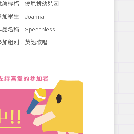
✦ 就讀機構：優尼肯幼兒園

 參加學生：Joanna

 作品名稱：Speechless
