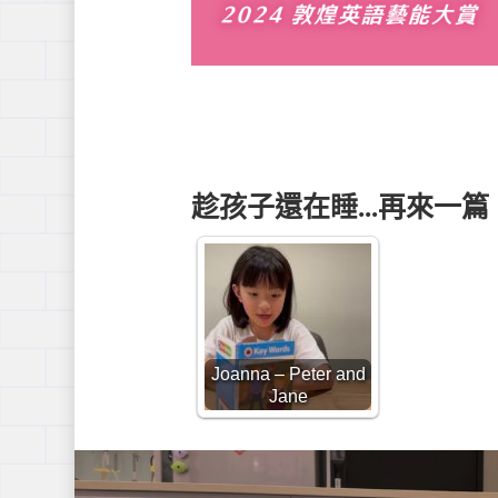
趁孩子還在睡...再來一篇
Joanna – Peter and
Jane