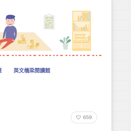
屋
英文橋梁閱讀館
659