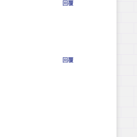
回覆
回覆