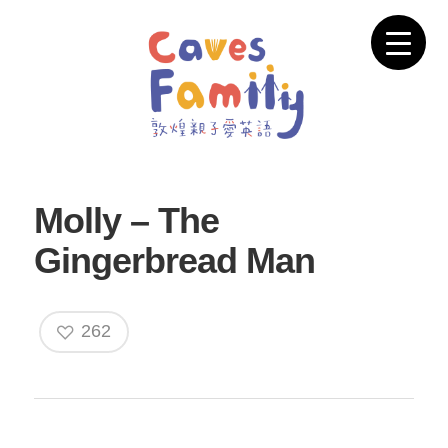
Molly – The
Gingerbread Man
262