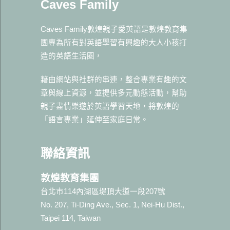
Caves Family
Caves Family敦煌親子愛英語是敦煌教育集
團專為所有對英語學習有興趣的大人小孩打
造的英語生活圈，
藉由網站與社群的串連，整合專業有趣的文
章與線上資源，並提供多元動態活動，幫助
親子盡情樂遊於英語學習天地，將敦煌的
「語言專業」延伸至家庭日常。
聯絡資訊
敦煌教育集團
台北市114內湖區堤頂大道一段207號
No. 207, Ti-Ding Ave., Sec. 1, Nei-Hu Dist.,
Taipei 114, Taiwan