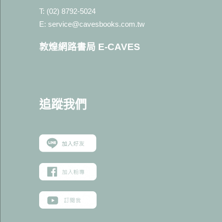
T: (02) 8792-5024
E: service@cavesbooks.com.tw
敦煌網路書局 E-CAVES
追蹤我
們