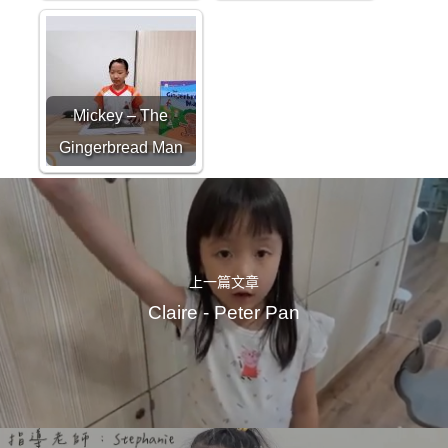
Mickey – The
Gingerbread Man
上一篇文章
Claire - Peter Pan