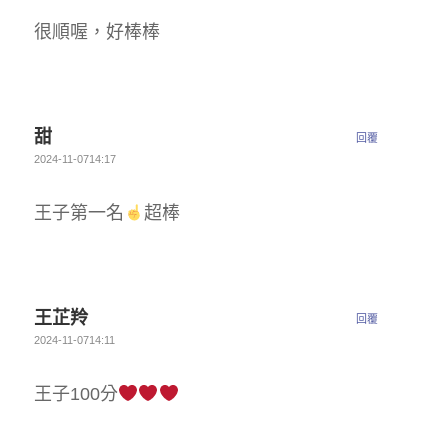
很順喔，好棒棒
甜
回覆
2024-11-0714:17
王子第一名
超棒
王芷羚
回覆
2024-11-0714:11
王子100分