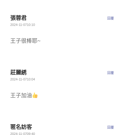
張蓉君
回覆
2024-11-0710:10
王子很棒耶~
莊麗綉
回覆
2024-11-0710:04
王子加油
匿名訪客
回覆
2024-11-0709:40