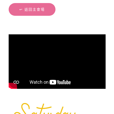
Link
↩︎ 返回主會場