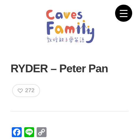
RYDER – Peter Pan
272
Facebook
Line
Copy