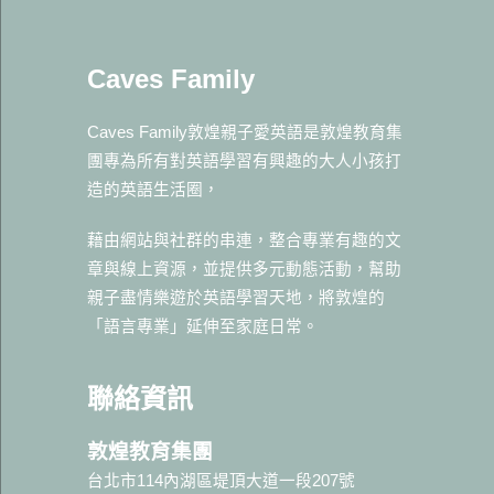
Caves Family
Caves Family敦煌親子愛英語是敦煌教育集
團專為所有對英語學習有興趣的大人小孩打
造的英語生活圈，
藉由網站與社群的串連，整合專業有趣的文
章與線上資源，並提供多元動態活動，幫助
親子盡情樂遊於英語學習天地，將敦煌的
「語言專業」延伸至家庭日常。
聯絡資訊
敦煌教育集團
台北市114內湖區堤頂大道一段207號