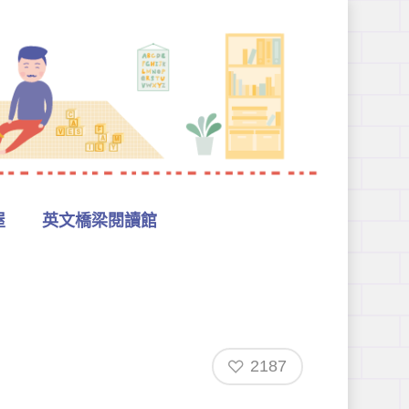
屋
英文橋梁閱讀館
2187