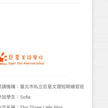
✦ 就讀機構：臺北市私立巨星文理短期補習班

 參加學生：Sofia

作品名稱：The Three Little Pigs
