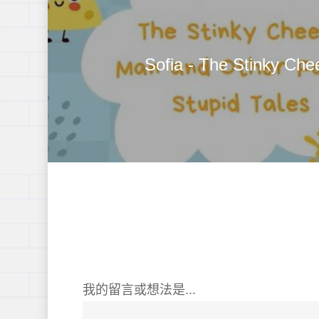
Sofia - The Stinky Ch
我的留言或想法是...