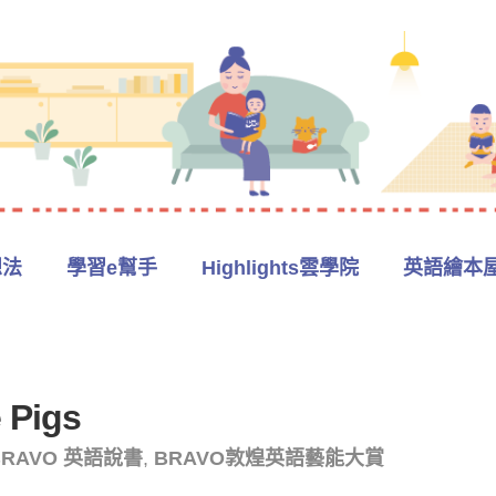
想法
學習e幫手
Highlights雲學院
英語繪本
e Pigs
 BRAVO 英語說書
,
BRAVO敦煌英語藝能大賞