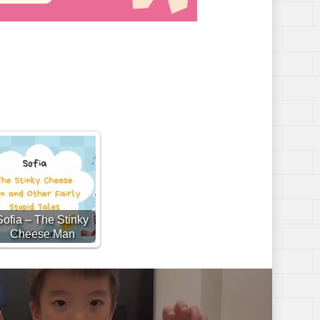
Sofia – The Stinky
Cheese Man