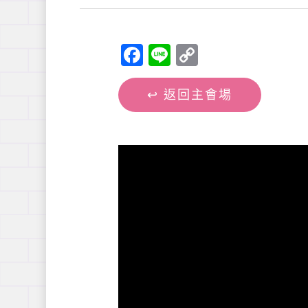
Facebook
Line
Copy
Link
↩︎ 返回主會場