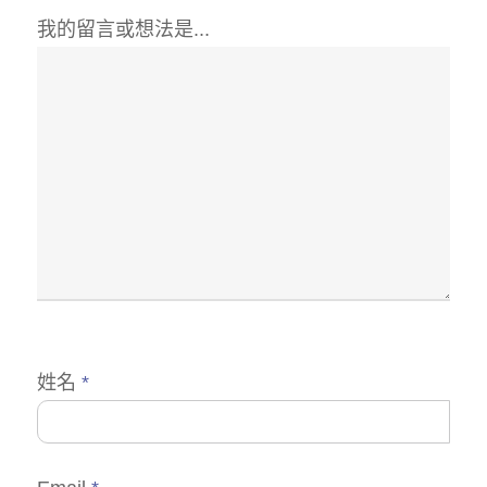
我的留言或想法是...
姓名
*