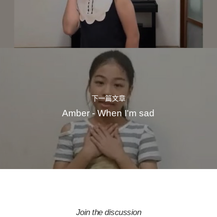
下一篇文章
Amber - When I'm sad
Join the discussion