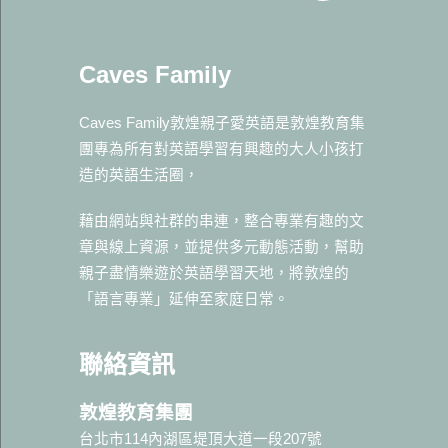
Caves Family
Caves Family敦煌親子愛英語是敦煌教育集
團專為所有對英語學習有興趣的大人小孩打
造的英語生活圈，
藉由網站與社群的串連，整合專業有趣的文
章與線上資源，並提供多元動態活動，幫助
親子盡情樂遊於英語學習天地，將敦煌的
「語言專業」延伸至家庭日常。
聯絡資訊
敦煌教育集團
台北市114內湖區堤頂大道一段207號