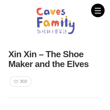
Xin Xin – The Shoe
Maker and the Elves
302