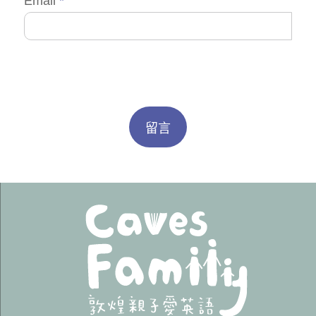
Email
*