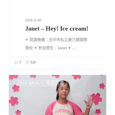
2024-11-06
Janet – Hey! Ice cream!
✦ 就讀機構：台中市私立康乃爾國際
學校 ✦ 參加學生：Janet ✦ ...
329
0
2024 BRAVO 英語說書