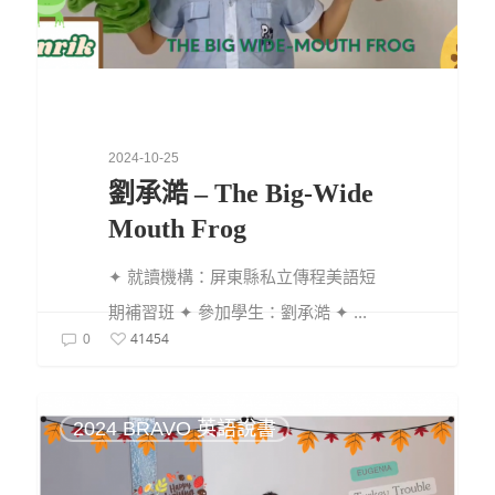
2024-10-25
劉承澔 – The Big-Wide
Mouth Frog
✦ 就讀機構：屏東縣私立傳程美語短
期補習班 ✦ 參加學生：劉承澔 ✦ ...
41454
0
2024 BRAVO 英語說書