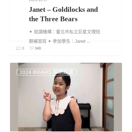
Janet – Goldilocks and
the Three Bears
✦ 就讀機構：臺北市私立巨星文理短
期補習班 ✦ 參加學生：Janet ...
340
0
2024 BRAVO 英語說書