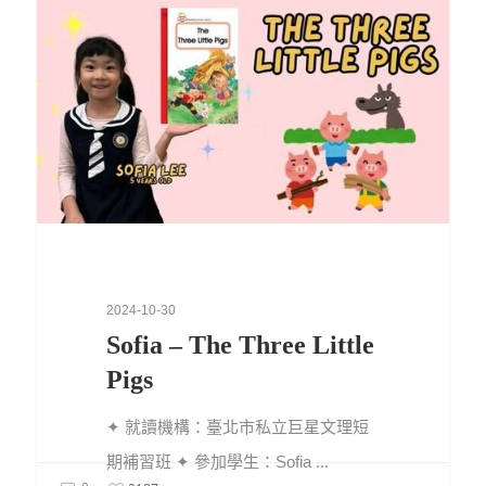
2024-10-30
Sofia – The Three Little
Pigs
✦ 就讀機構：臺北市私立巨星文理短
期補習班 ✦ 參加學生：Sofia ...