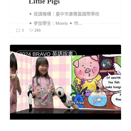
Little Pigs
✦ 就讀機構：臺中市康爾嘉國際學校
✦ 參加學生：Morris ✦ 作...
293
0
2024 BRAVO 英語說書