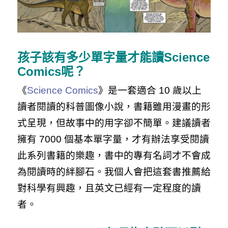
孩子該有多少單字量才能讀
Science
Comics
呢？
《
Science Comics
》是一套適合 10 歲以上
讀者閱讀的科普圖像小說，書籍雖用漫畫的形
式呈現，但故事中的用字卻不簡單。建議讀者
擁有 7000 個基本單字量，才有辦法享受閱讀
此系列書籍的樂趣，書中的專有名詞才不會成
為閱讀時的絆腳石。我個人會把這套書推薦給
對科學有興趣，且英文已經有一定程度的讀
者。