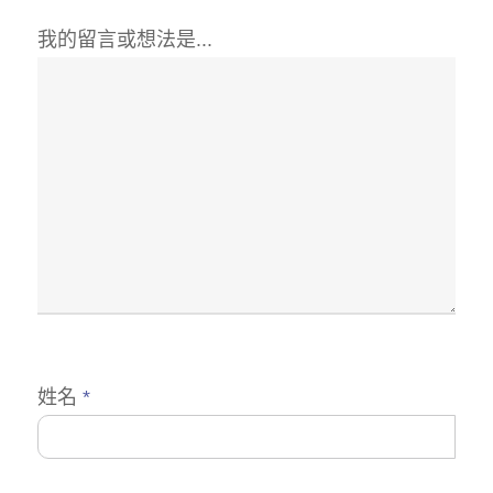
我的留言或想法是...
姓名
*