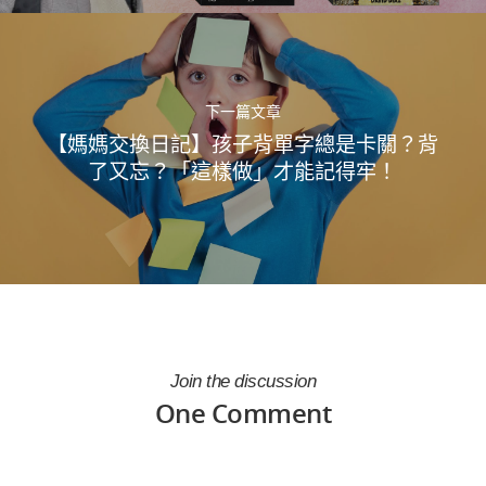
下一篇文章
【媽媽交換日記】孩子背單字總是卡關？背
了又忘？「這樣做」才能記得牢！
Join the discussion
One Comment