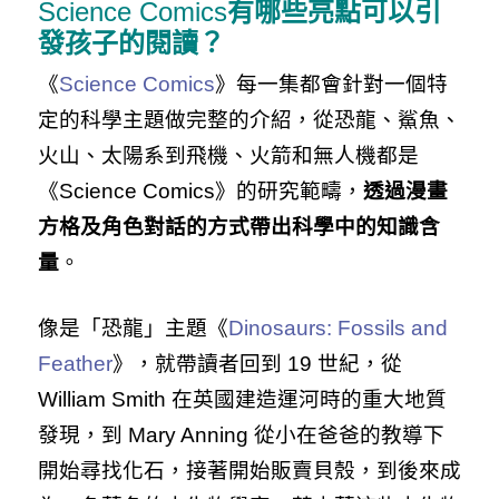
Science Comics
有哪些亮點可以引
發孩子的閱讀？
《
Science Comics
》每一集都會針對一個特
定的科學主題做完整的介紹，從恐龍、鯊魚、
火山、太陽系到飛機、火箭和無人機都是
《Science Comics》的研究範疇，
透過漫畫
方格及角色對話的方式帶出科學中的知識含
量
。
像是「恐龍」主題《
Dinosaurs: Fossils and
Feather
》，就帶讀者回到 19 世紀，從
William Smith 在英國建造運河時的重大地質
發現，到 Mary Anning 從小在爸爸的教導下
開始尋找化石，接著開始販賣貝殼，到後來成