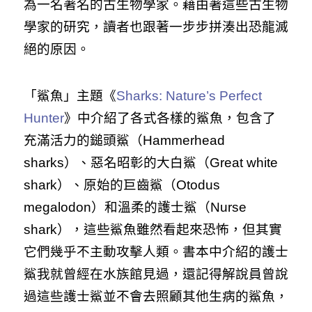
為一名著名的古生物學家。藉由著這些古生物
學家的研究，讀者也跟著一步步拼湊出恐龍滅
絕的原因。
「鯊魚」主題《
Sharks: Nature’s Perfect
Hunter
》中介紹了各式各樣的鯊魚，包含了
充滿活力的鎚頭鯊（Hammerhead
sharks）、惡名昭彰的大白鯊（Great white
shark）、原始的巨齒鯊（Otodus
megalodon）和溫柔的護士鯊（Nurse
shark）
，這些鯊魚雖然看起來恐怖，但其實
它們幾乎不主動攻擊人類。書本中介紹的護士
鯊我就曾經在水族館見過，還記得解說員曾說
過這些護士鯊並不會去照顧其他生病的鯊魚，