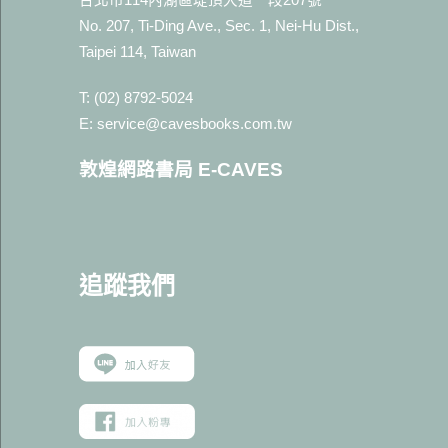
台北市114內湖區堤頂大道一段207號
No. 207, Ti-Ding Ave., Sec. 1, Nei-Hu Dist.,
Taipei 114, Taiwan
T: (02) 8792-5024
E: service@cavesbooks.com.tw
敦煌網路書局 E-CAVES
追蹤我
們