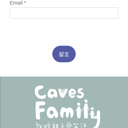
Email
*