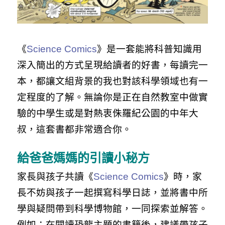
《
Science Comics
》是一套能將科普知識用
深入簡出的方式呈現給讀者的好書，每讀完一
本，都讓文組背景的我也對該科學領域也有一
定程度的了解。無論你是正在自然教室中做實
驗的中學生或是對熱衷侏羅紀公園的中年大
叔，這套書都非常適合你。
給爸爸媽媽的引讀小秘方
家長與孩子共讀《
Science Comics
》時，家
長不妨與孩子一起撰寫科學日誌，並將書中所
學與疑問帶到科學博物館，一同探索並解答。
例如：在閱讀恐龍主題的書籍後，建議帶孩子