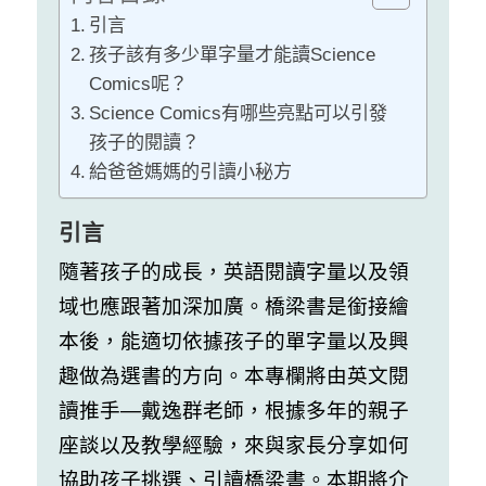
引言
孩子該有多少單字量才能讀Science
Comics呢？
Science Comics有哪些亮點可以引發
孩子的閱讀？
給爸爸媽媽的引讀小秘方
引言
隨著孩子的成長，英語閱讀字量以及領
域也應跟著加深加廣。橋梁書是銜接繪
本後，能適切依據孩子的單字量以及興
趣做為選書的方向。本專欄將由英文閱
讀推手—戴逸群老師，根據多年的親子
座談以及教學經驗，來與家長分享如何
協助孩子挑選、引讀橋梁書。本期將介