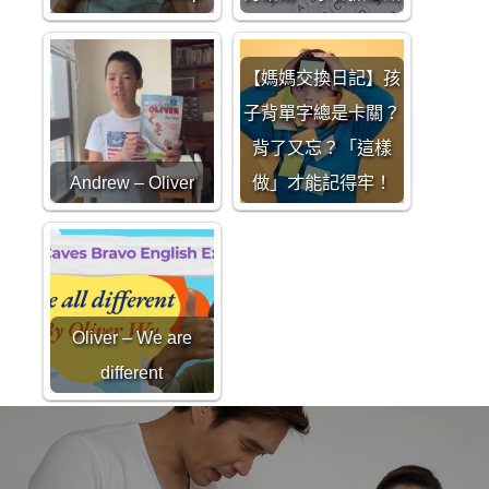
【媽媽交換日記】孩
子背單字總是卡關？
背了又忘？「這樣
Andrew – Oliver
做」才能記得牢！
Oliver – We are
different