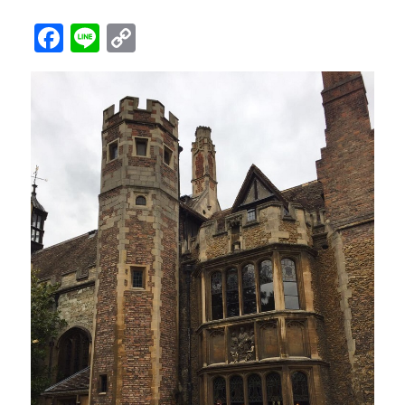
Facebook
Line
Copy
Link