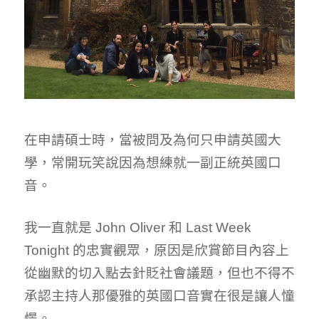
在申請碩士時，當被問及為何只申請英國大
學，常開玩笑說因為想練就一副正統英國口
音。
我一直就是 John Oliver 和 Last Week
Tonight 的忠實觀眾，原因是欣賞節目內容上
從幽默的切入點去針貶社會議題，但也不得不
承認主持人那優雅的英國口音實在很是讓人憧
憬。