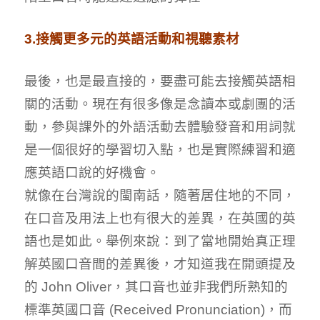
3.接觸更多元的英語活動和視聽素材
最後，也是最直接的，要盡可能去接觸英語相
關的活動。現在有很多像是念讀本或劇團的活
動，參與課外的外語活動去體驗發音和用詞就
是一個很好的學習切入點，也是實際練習和適
應英語口說的好機會。
就像在台灣說的閩南話，隨著居住地的不同，
在口音及用法上也有很大的差異，在英國的英
語也是如此。舉例來說：到了當地開始真正理
解英國口音間的差異後，才知道我在開頭提及
的 John Oliver，其口音也並非我們所熟知的
標準英國口音 (Received Pronunciation)，而