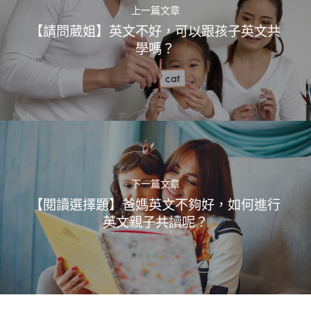
上一篇文章
【請問葳姐】英文不好，可以跟孩子英文共
學嗎？
下一篇文章
【閱讀選擇題】爸媽英文不夠好，如何進行
英文親子共讀呢？