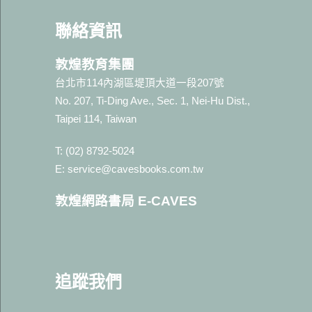
聯絡資訊
敦煌教育集團
台北市114內湖區堤頂大道一段207號
No. 207, Ti-Ding Ave., Sec. 1, Nei-Hu Dist.,
Taipei 114, Taiwan
T: (02) 8792-5024
E: service@cavesbooks.com.tw
敦煌網路書局 E-CAVES
追蹤我
們