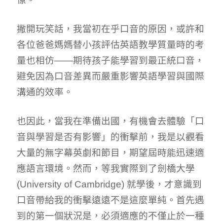
撇開玩笑話，我當初在乎口音的原因，或許和
各位爸爸媽媽替小孩評估英語教學質量時的考
量也相仿——期待孩子能學習到最正統口音，
避免因為口音差異而嚴重影響英語學習與國際
溝通的效率。
也因此，當我在準備出國，有機會去體驗「口
音與學習是否有影響」的衝擊前，我是以觀看
大量的無字幕英劇和節目，期望屆時能迅速適
應語言環境。然而，等我實際到了劍橋大學
(University of Cambridge) 就學後，才意識到
口音帶給我的衝擊遠遠不是這麼單純。首先遇
到的第一個狀況是，必須適應的不僅止於一種