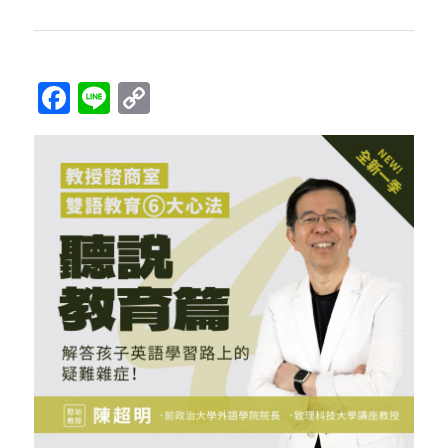
Facebook
Line
Copy
Link