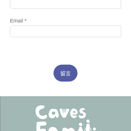
Email
*