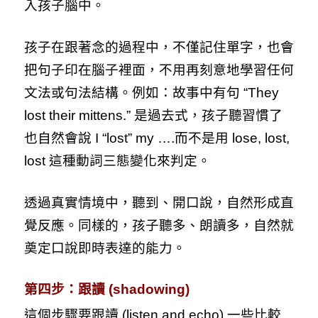
入孩子腦中。
孩子在跟著念的過程中，不僅記住單字，也會
把句子印在腦子裡面，不用再刻意地學習任何
文法或句法結構。例如：故事中有句 “They
lost their mittens.” 是過去式，孩子聽習慣了
也自然會說 I “lost” my ….而不是用 lose, lost,
lost 這種動詞三態變化來判定。
透過真實情境中，聽到、開口說，自然形成直
覺反應。同樣的，孩子聽多、朗讀多，自然就
奠定口說即時表達的能力。
第四步：跟讀
(shadowing)
這個步驟要跟讀 (listen and echo) 一些比較