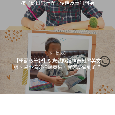
孩子從日常行程、便條及簡訊開始
下一篇文章
【學霸私筆記】5 歲就能讀神奇樹屋英文
版、國小滿分通過英檢，我怎麼做到的？