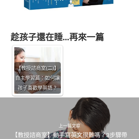
趁孩子還在睡...再來一篇
【教授諮商室(二)】
自主學習篇：如何讓
孩子喜歡學英語？
上一篇文章
【教授諮商室】動手寫英文很難嗎？3步驟帶