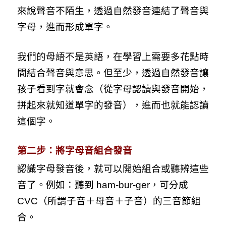
來說聲音不陌生，透過自然發音連結了聲音與
字母，進而形成單字。
我們的母語不是英語，在學習上需要多花點時
間結合聲音與意思。但至少，透過自然發音讓
孩子看到字就會念（從字母認讀與發音開始，
拼起來就知道單字的發音），進而也就能認讀
這個字。
第二步：將字母音組合發音
認識字母發音後，就可以開始組合或聽辨這些
音了。例如：聽到 ham-bur-ger，可分成
CVC（所謂子音＋母音＋子音）的三音節組
合。