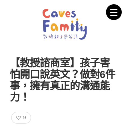
【教授諮商室】孩子害
怕開口說英文？做對6件
事，擁有真正的溝通能
力！
9