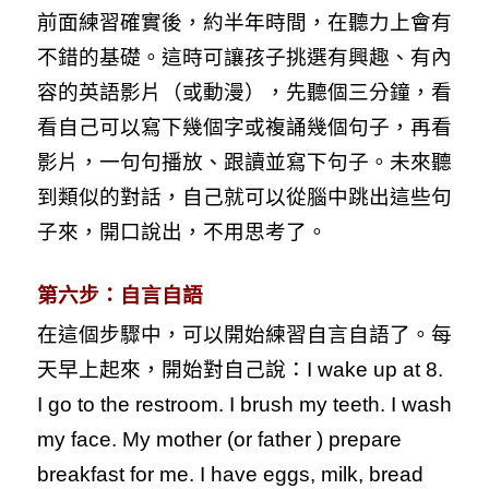
前面練習確實後，約半年時間，在聽力上會有
不錯的基礎。這時可讓孩子挑選有興趣、有內
容的英語影片（或動漫），先聽個三分鐘，看
看自己可以寫下幾個字或複誦幾個句子，再看
影片，一句句播放、跟讀並寫下句子。未來聽
到類似的對話，自己就可以從腦中跳出這些句
子來，開口說出，不用思考了。
第六步：自言自語
在這個步驟中，可以開始練習自言自語了。每
天早上起來，開始對自己說：I wake up at 8.
I go to the restroom. I brush my teeth. I wash
my face. My mother (or father ) prepare
breakfast for me. I have eggs, milk, bread