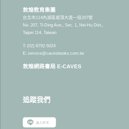
敦煌教育集團
台北市114內湖區堤頂大道一段207號
No. 207, Ti-Ding Ave., Sec. 1, Nei-Hu Dist.,
Taipei 114, Taiwan
T: (02) 8792-5024
E: service@cavesbooks.com.tw
敦煌網路書局 E-CAVES
追蹤我
們